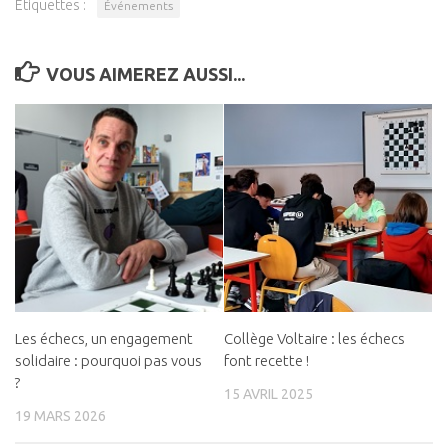
Étiquettes :
Événements
VOUS AIMEREZ AUSSI...
Les échecs, un engagement
Collège Voltaire : les échecs
solidaire : pourquoi pas vous
font recette !
?
15 AVRIL 2025
19 MARS 2026