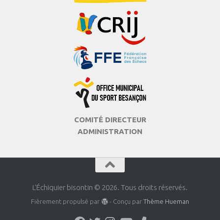
COMITÉ DIRECTEUR
ADMINISTRATION
L'Échiquier bisontin © 2026. Tous droits réservés.
Fièrement propulsé par
- Conçu par
Thème Hueman