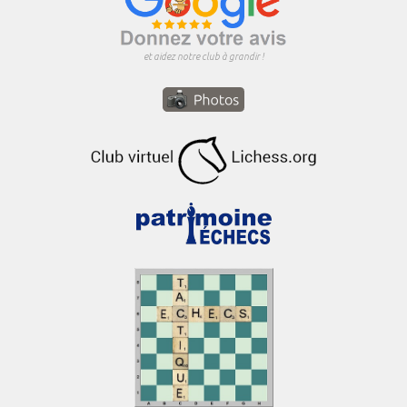
et aidez notre club à grandir !