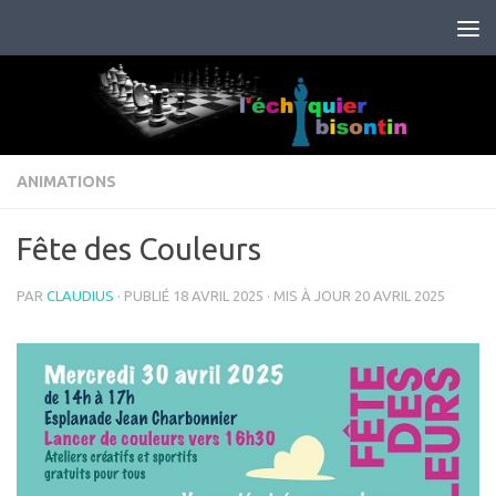
Skip to content
ANIMATIONS
Fête des Couleurs
PAR
CLAUDIUS
· PUBLIÉ
18 AVRIL 2025
· MIS À JOUR
20 AVRIL 2025