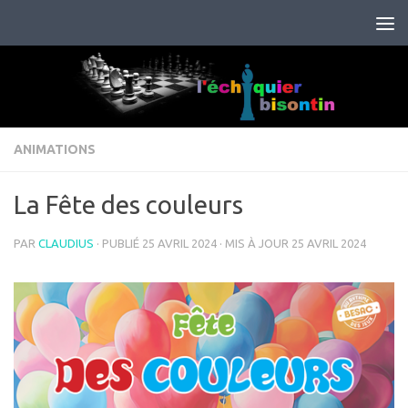
Skip to content
ANIMATIONS
La Fête des couleurs
PAR
CLAUDIUS
· PUBLIÉ
25 AVRIL 2024
· MIS À JOUR
25 AVRIL 2024