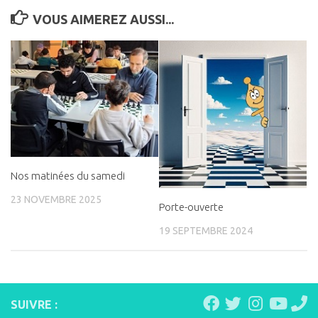
VOUS AIMEREZ AUSSI...
Nos matinées du samedi
23 NOVEMBRE 2025
Porte-ouverte
19 SEPTEMBRE 2024
SUIVRE :