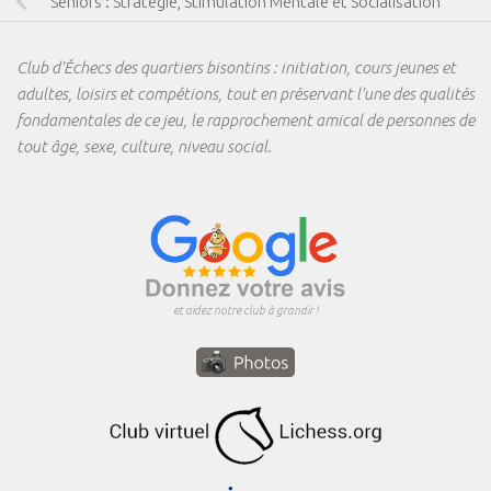
Seniors : Stratégie, Stimulation Mentale et Socialisation
Club d'Échecs des quartiers bisontins : initiation, cours jeunes et
adultes, loisirs et compétions, tout en préservant l'une des qualités
fondamentales de ce jeu, le rapprochement amical de personnes de
tout âge, sexe, culture, niveau social.
et aidez notre club à grandir !