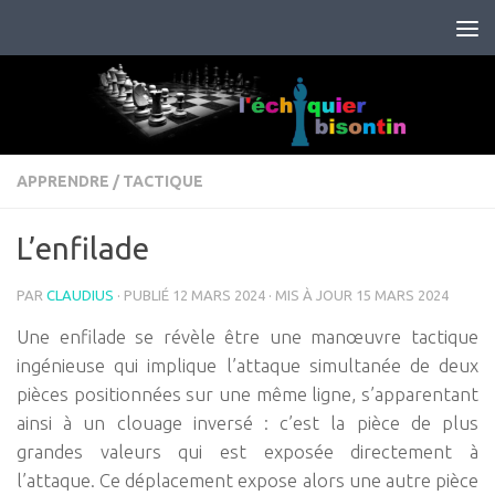
Skip to content
APPRENDRE
/
TACTIQUE
L’enfilade
PAR
CLAUDIUS
· PUBLIÉ
12 MARS 2024
· MIS À JOUR
15 MARS 2024
Une enfilade se révèle être une manœuvre tactique
ingénieuse qui implique l’attaque simultanée de deux
pièces positionnées sur une même ligne, s’apparentant
ainsi à un clouage inversé : c’est la pièce de plus
grandes valeurs qui est exposée directement à
l’attaque. Ce déplacement expose alors une autre pièce