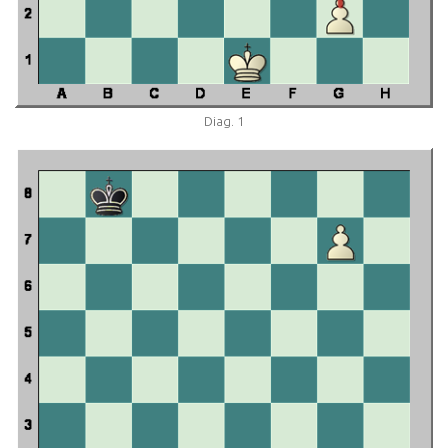
Diag. 1