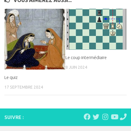
VOUS AIMEREZ AUSSI...
Le coup intermédiaire
8 JUIN 2024
Le quiz
17 SEPTEMBRE 2024
SUIVRE :