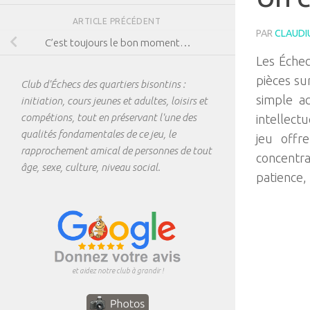
ARTICLE PRÉCÉDENT
PAR
CLAUDI
C’est toujours le bon moment…
Les Échec
pièces su
Club d'Échecs des quartiers bisontins :
simple ac
initiation, cours jeunes et adultes, loisirs et
compétions, tout en préservant l'une des
intellect
qualités fondamentales de ce jeu, le
jeu offre
rapprochement amical de personnes de tout
concentra
âge, sexe, culture, niveau social.
patience, 
et aidez notre club à grandir !