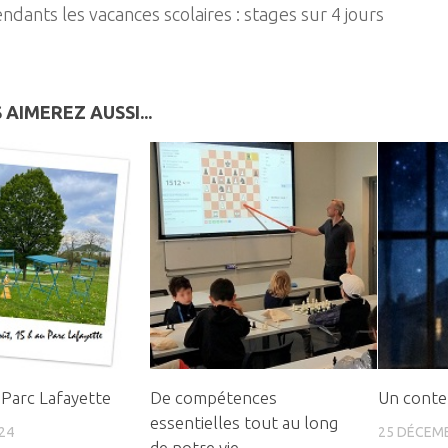
ndants les vacances scolaires : stages sur 4 jours
 AIMEREZ AUSSI...
 Parc Lafayette
De compétences
Un conte
essentielles tout au long
24
25 DÉCEM
de notre vie