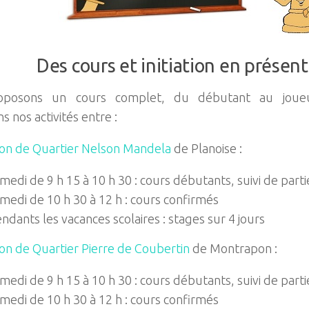
Des cours et initiation en présent
oposons un cours complet, du débutant au joueu
 nos activités entre :
on de Quartier Nelson Mandela
de Planoise :
medi de 9 h 15 à 10 h 30 : cours débutants, suivi de part
medi de 10 h 30 à 12 h : cours confirmés
ndants les vacances scolaires : stages sur 4 jours
on de Quartier Pierre de Coubertin
de Montrapon :
medi de 9 h 15 à 10 h 30 : cours débutants, suivi de part
medi de 10 h 30 à 12 h : cours confirmés