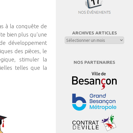
as à la conquête de
ARCHIVES ARTICLES
nte bien plus qu’une
le de développement
iques des pièces, le
égique, stimuler la
NOS PARTENAIRES
ielles telles que la