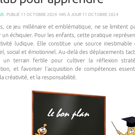
US
· PUBLIÉ
11 OCTOBRE 2024
· MIS À JOUR
11 OCTOBRE 2024
s, ce jeu millénaire et emblématique, ne se limitent p
r un échiquier. Pour les enfants, cette pratique représe
tivité ludique. Elle constitue une source inestimab
uel, social et émotionnel. Au-delà des déplacements tact
 un terrain fertile pour cultiver la réflexion strat
tion, et favoriser l’acquisition de compétences essent
la créativité, et la responsabilité.