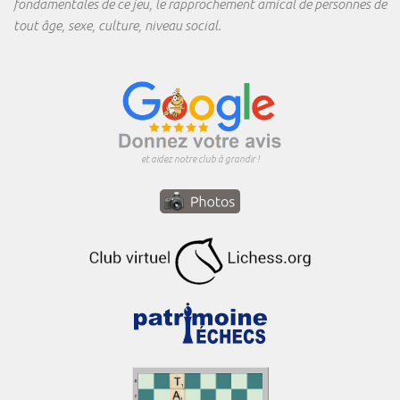
fondamentales de ce jeu, le rapprochement amical de personnes de
tout âge, sexe, culture, niveau social.
et aidez notre club à grandir !