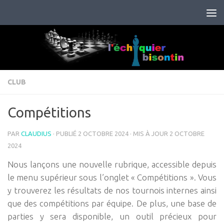
Skip to content
CLUB
Compétitions
PAR
CLAUDIUS
· PUBLIÉ
2 OCTOBRE 2024
· MIS À JOUR
2 OCTOBRE
2024
Nous lançons une nouvelle rubrique, accessible depuis
le menu supérieur sous l’onglet « Compétitions ». Vous
y trouverez les résultats de nos tournois internes ainsi
que des compétitions par équipe. De plus, une base de
parties y sera disponible, un outil précieux pour