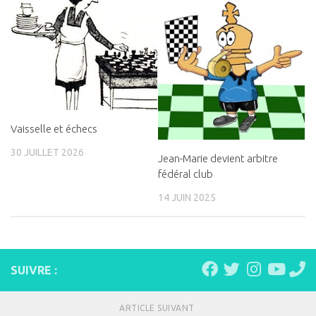
Vaisselle et échecs
30 JUILLET 2026
Jean-Marie devient arbitre
fédéral club
14 JUIN 2025
SUIVRE :
ARTICLE SUIVANT