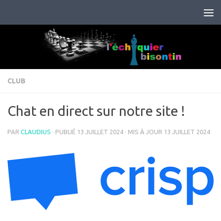
Skip to content
CLUB
Chat en direct sur notre site !
PAR
CLAUDIUS
· PUBLIÉ
13 JUILLET 2024
· MIS À JOUR
13 JUILLET 2024