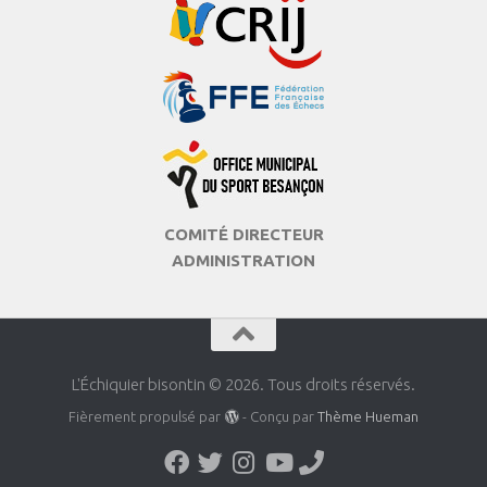
COMITÉ DIRECTEUR
ADMINISTRATION
L'Échiquier bisontin © 2026. Tous droits réservés.
Fièrement propulsé par
- Conçu par
Thème Hueman