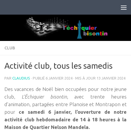
Skip to content
CLUB
Activité club, tous les samedis
PAR
CLAUDIUS
· PUBLIÉ
6 JANVIER 2024
· MIS À JOUR
13 JANVIER 2024
Des vacances de Noël bien occupées pour notre jeune
club,
L’Échiquier bisontin
, avec trente heures
d’animation, partagées entre Planoise et Montrapon et
pour
ce samedi 6 janvier, l’ouverture de notre
activité club hebdomadaire de 14 à 18 heures à la
Maison de Quartier Nelson Mandela.