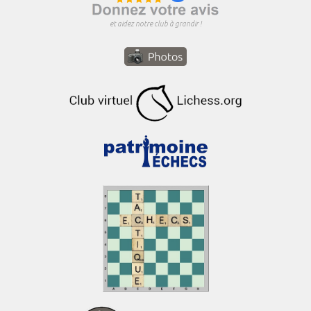
et aidez notre club à grandir !