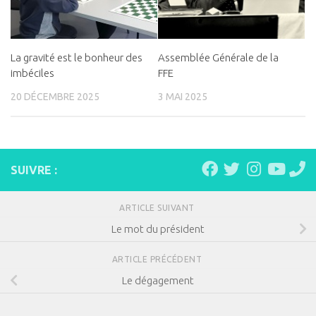
La gravité est le bonheur des
Assemblée Générale de la
imbéciles
FFE
20 DÉCEMBRE 2025
3 MAI 2025
SUIVRE :
ARTICLE SUIVANT
Le mot du président
ARTICLE PRÉCÉDENT
Le dégagement