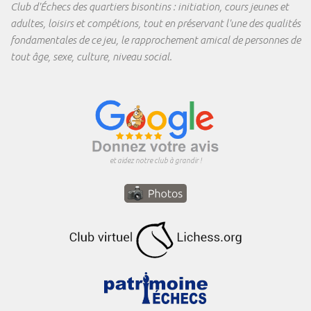
Club d'Échecs des quartiers bisontins : initiation, cours jeunes et
adultes, loisirs et compétions, tout en préservant l'une des qualités
fondamentales de ce jeu, le rapprochement amical de personnes de
tout âge, sexe, culture, niveau social.
et aidez notre club à grandir !