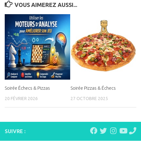
VOUS AIMEREZ AUSSI...
Soirée Échecs & Pizzas
Soirée Pizzas & Échecs
20 FÉVRIER 2026
27 OCTOBRE 2025
SUIVRE :