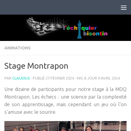
Skip to content
ANIMATIONS
Stage Montrapon
PAR
CLAUDIUS
· PUBLIÉ
27 FÉVRIER 2024
· MIS À JOUR
9 AVRIL 2024
Une dizaine de participants pour notre stage à la MDQ
Montrapon. Les échecs : une science par la complexité
de son apprentissage, mais cependant un jeu où l’on
s’amuse avec le sourire.