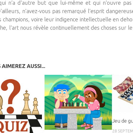
qui n’a d’autre but que lui-même et qui n’ouvre pas
ailleurs, n’avez-vous pas remarqué l’esprit dangereu
 champions, voire leur indigence intellectuelle en deho
he, l’art nous révèle continuellement des choses sur l
 AIMEREZ AUSSI...
Jeu de g
28 SEPTEM