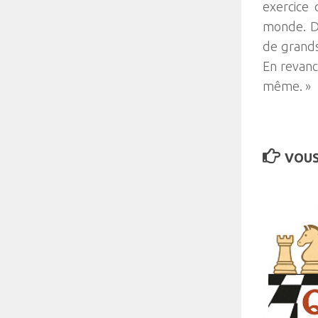
exercice 
monde. D’
de grands
En revanc
même. »
VOUS