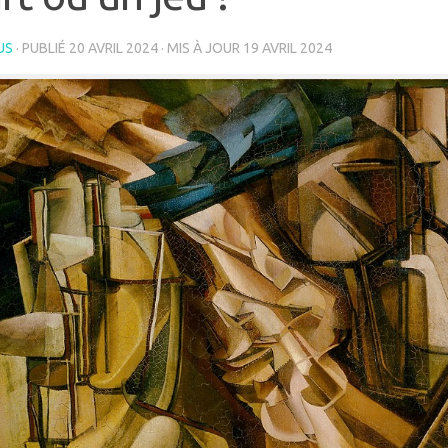
US
· PUBLIÉ
20 AVRIL 2024
· MIS À JOUR
19 AVRIL 2024