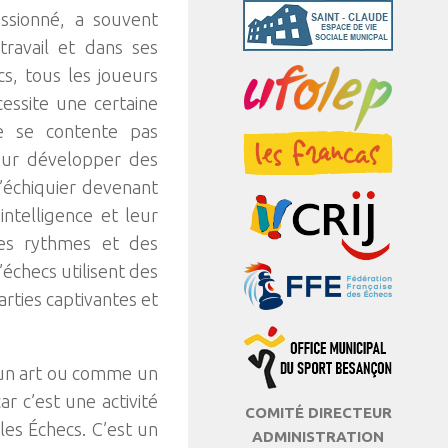
assionné, a souvent
travail et dans ses
cs, tous les joueurs
cessite une certaine
ne se contente pas
pour développer des
’échiquier devenant
intelligence et leur
 des rythmes et des
échecs utilisent des
rties captivantes et
 un art ou comme un
r c’est une activité
COMITÉ DIRECTEUR
es Échecs. C’est un
ADMINISTRATION