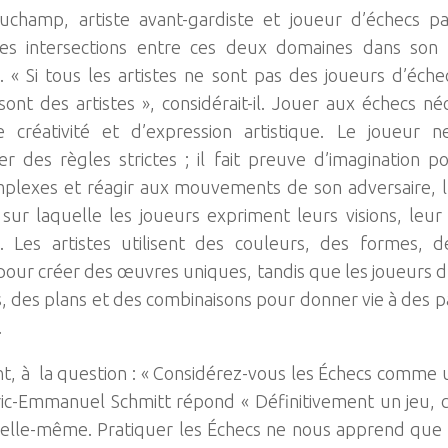
uchamp, artiste avant-gardiste et joueur d’échecs p
les intersections entre ces deux domaines dans son 
s. « Si tous les artistes ne sont pas des joueurs d’éche
sont des artistes », considérait-il. Jouer aux échecs né
 créativité et d’expression artistique. Le joueur 
er des règles strictes ; il fait preuve d’imagination 
plexes et réagir aux mouvements de son adversaire, l
 sur laquelle les joueurs expriment leurs visions, leur 
té. Les artistes utilisent des couleurs, des formes,
pour créer des œuvres uniques, tandis que les joueurs d’
s, des plans et des combinaisons pour donner vie à des pa
.
, à la question : « Considérez-vous les Échecs comme
Eric-Emmanuel Schmitt répond « Définitivement un jeu, ca
 elle-même. Pratiquer les Échecs ne nous apprend que l