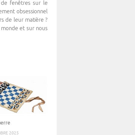
 de fenêtres sur le
sement obsessionnel
rs de leur matière ?
e monde et sur nous
uerre
BRE 2025