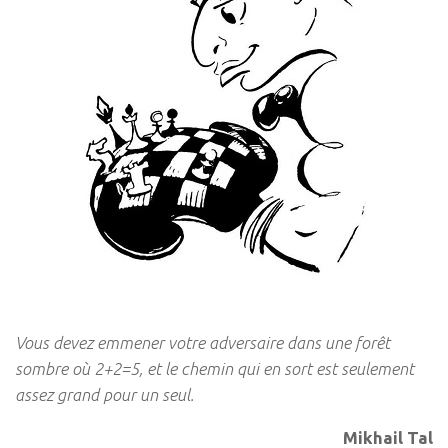
Vous devez emmener votre adversaire dans une forêt
sombre où 2+2=5, et le chemin qui en sort est seulement
assez grand pour un seul.
Mikhail Tal