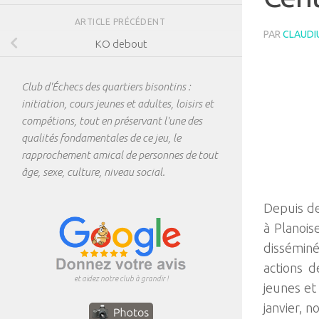
ARTICLE PRÉCÉDENT
PAR
CLAUDI
KO debout
Club d'Échecs des quartiers bisontins :
initiation, cours jeunes et adultes, loisirs et
compétions, tout en préservant l'une des
qualités fondamentales de ce jeu, le
rapprochement amical de personnes de tout
âge, sexe, culture, niveau social.
Depuis de
à Planois
disséminé
actions d
et aidez notre club à grandir !
jeunes et 
janvier, 