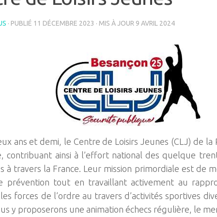
US
· PUBLIÉ
11 DÉCEMBRE 2023
· MIS À JOUR
9 AVRIL 2024
ux ans et demi, le Centre de Loisirs Jeunes (CLJ) de la P
e, contribuant ainsi à l’effort national des quelque tren
s à travers la France. Leur mission primordiale est de
e prévention tout en travaillant activement au rapp
les forces de l’ordre au travers d’activités sportives dive
nous y proposerons une animation échecs régulière, le mer