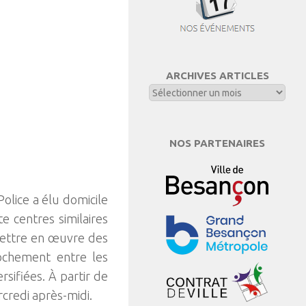
ARCHIVES ARTICLES
NOS PARTENAIRES
olice a élu domicile
te centres similaires
 mettre en œuvre des
rochement entre les
rsifiées. À partir de
credi après-midi.